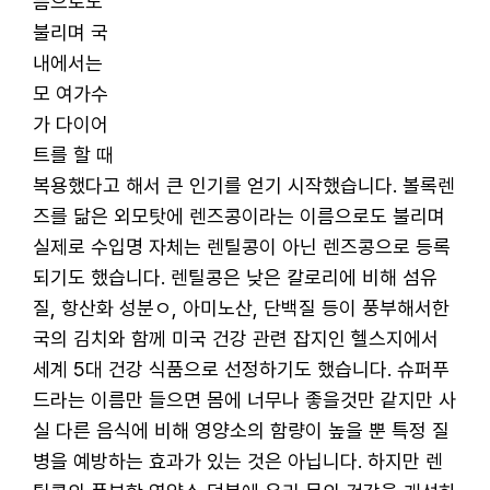
름으로도
불리며 국
내에서는
모 여가수
가 다이어
트를 할 때
복용했다고 해서 큰 인기를 얻기 시작했습니다. 볼록렌
즈를 닮은 외모탓에 렌즈콩이라는 이름으로도 불리며
실제로 수입명 자체는 렌틸콩이 아닌 렌즈콩으로 등록
되기도 했습니다. 렌틸콩은 낮은 칼로리에 비해 섬유
질, 항산화 성분ㅇ, 아미노산, 단백질 등이 풍부해서한
국의 김치와 함께 미국 건강 관련 잡지인 헬스지에서
세계 5대 건강 식품으로 선정하기도 했습니다. 슈퍼푸
드라는 이름만 들으면 몸에 너무나 좋을것만 같지만 사
실 다른 음식에 비해 영양소의 함량이 높을 뿐 특정 질
병을 예방하는 효과가 있는 것은 아닙니다. 하지만 렌