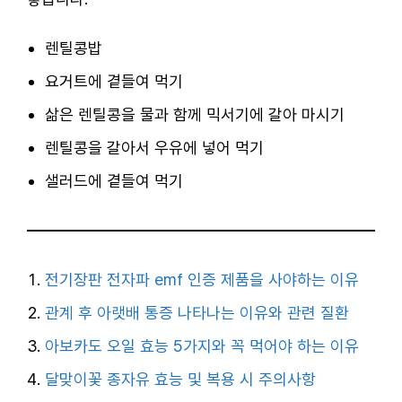
렌틸콩밥
요거트에 곁들여 먹기
삶은 렌틸콩을 물과 함께 믹서기에 갈아 마시기
렌틸콩을 갈아서 우유에 넣어 먹기
샐러드에 곁들여 먹기
전기장판 전자파 emf 인증 제품을 사야하는 이유
관계 후 아랫배 통증 나타나는 이유와 관련 질환
아보카도 오일 효능 5가지와 꼭 먹어야 하는 이유
달맞이꽃 종자유 효능 및 복용 시 주의사항