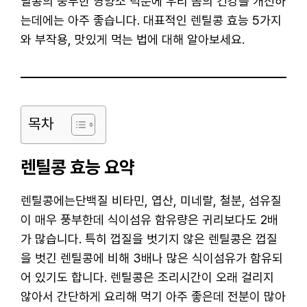
틸콩의 풍부한 영양소 덕분에 우리 몸의 건강을 개선하
는데에는 아주 좋습니다. 대표적인 렌틸콩 효능 5가지
와 부작용, 맛있게 먹는 법에 대해 알아보세요.
목차
렌틸콩 효능 요약
렌틸콩에는단백질 비타민, 엽산, 미네랄, 철분, 섬유질
이 매우 풍부한데 식이섬유 함유량은 귀리보다도 2배
가 많습니다. 특히 껍질을 벗기지 않은 렌틸콩은 껍질
을 벗긴 렌틸콩에 비해 3배나 많은 식이섬유가 함유되
어 있기도 합니다. 렌틸콩은 조리시간이 오래 걸리지
않아서 간단하게 요리해 먹기 아주 좋은데 전분이 많아