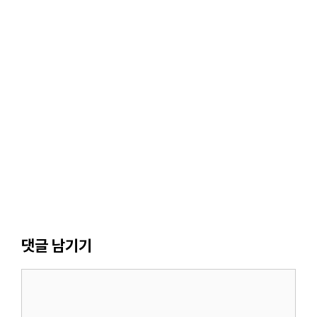
댓글 남기기
댓
글