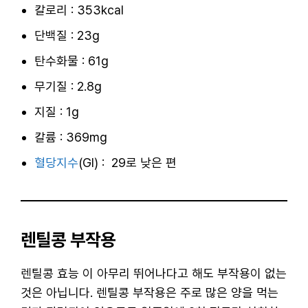
칼로리 : 353kcal
단백질 : 23g
탄수화물 : 61g
무기질 : 2.8g
지질 : 1g
칼륨 : 369mg
혈당지수
(GI) : 29로 낮은 편
렌틸콩 부작용
렌틸콩 효능 이 아무리 뛰어나다고 해도 부작용이 없는
것은 아닙니다. 렌틸콩 부작용은 주로 많은 양을 먹는