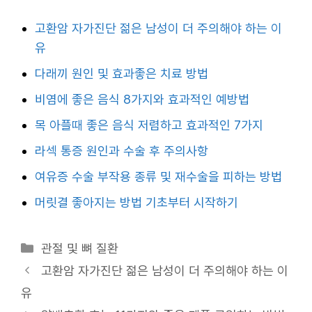
고환암 자가진단 젊은 남성이 더 주의해야 하는 이
유
다래끼 원인 및 효과좋은 치료 방법
비염에 좋은 음식 8가지와 효과적인 예방법
목 아플때 좋은 음식 저렴하고 효과적인 7가지
라섹 통증 원인과 수술 후 주의사항
여유증 수술 부작용 종류 및 재수술을 피하는 방법
머릿결 좋아지는 방법 기초부터 시작하기
카
관절 및 뼈 질환
테
고환암 자가진단 젊은 남성이 더 주의해야 하는 이
고
유