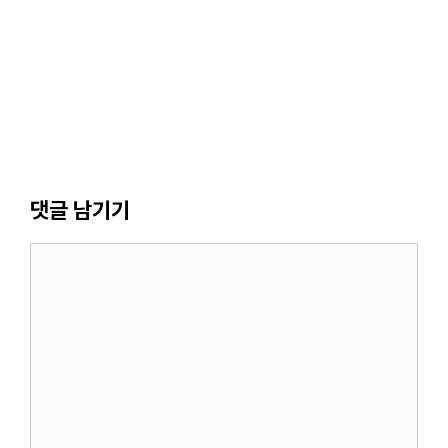
댓글 남기기
댓
글