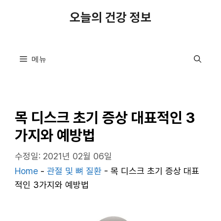
컨
오늘의 건강 정보
텐
츠
로
메뉴
건
너
뛰
기
목 디스크 초기 증상 대표적인 3
가지와 예방법
수정일: 2021년 02월 06일
Home
-
관절 및 뼈 질환
-
목 디스크 초기 증상 대표
적인 3가지와 예방법