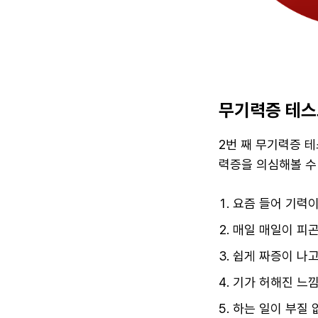
무기력증 테스
2번 째 무기력증 
력증을 의심해볼 수 
요즘 들어 기력이
매일 매일이 피곤
쉽게 짜증이 나고
기가 허해진 느낌
하는 일이 부질