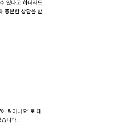
 수 있다고 하더라도
와 충분한 상담을 받
 & 아니오’ 로 대
있습니다.