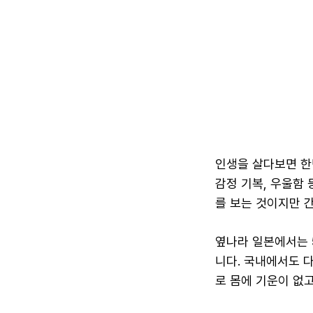
인생을 살다보면 한번
감정 기복, 우울함
를 보는 것이지만 
옆나라 일본에서는 
니다. 국내에서도 
로 몸에 기운이 없