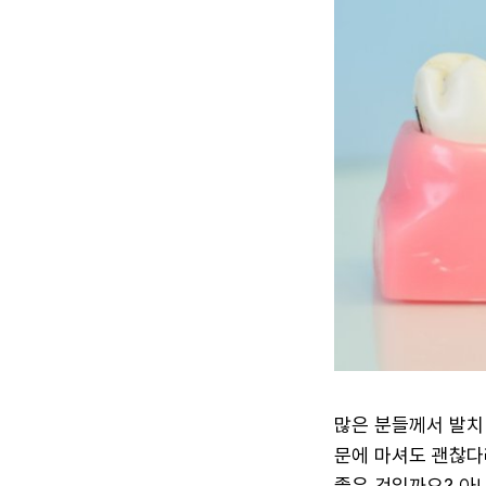
많은 분들께서 발치
문에 마셔도 괜찮다
좋은 것일까요? 아