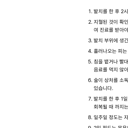
발치를 한 후 2
지혈된 것이 확인
여 진료를 받아야
발치 부위에 생
흘러나오는 피는 
침을 뱉거나 빨대
음료를 먹지 않아
술이 상처를 소독
있습니다.
발치를 한 후 1
회복될 때 까지는
일주일 정도는 
2일 정도는 목욕