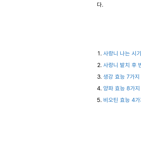
다.
사랑니 나는 시기
사랑니 발치 후 
생강 효능 7가지
양파 효능 8가지
비오틴 효능 4가