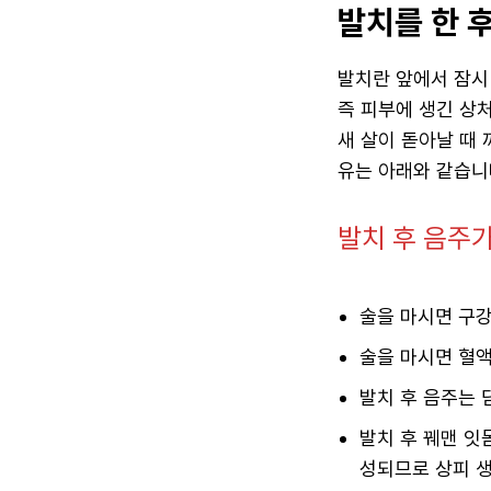
발치를 한 
발치란 앞에서 잠시
즉 피부에 생긴 상
새 살이 돋아날 때 
유는 아래와 같습니
발치 후 음주가
술을 마시면 구강
술을 마시면 혈액
발치 후 음주는 
발치 후 꿰맨 잇
성되므로 상피 생