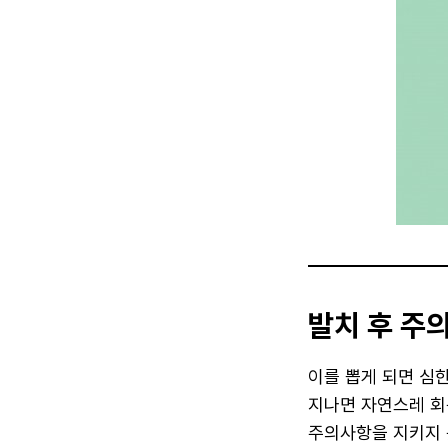
발치 후 주
이를 뽑게 되면 심한
지나면 자연스레 회
주의사항을 지키지 