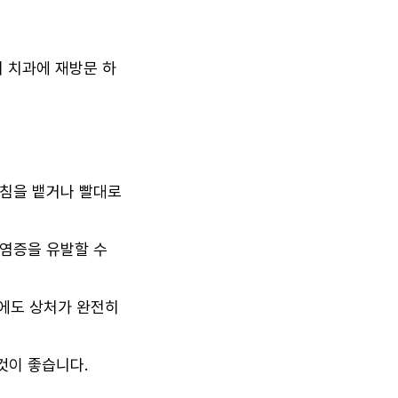
시 치과에 재방문 하
 침을 뱉거나 빨대로
 염증을 유발할 수
후에도 상처가 완전히
것이 좋습니다.