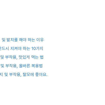
 및 발치를 해야 하는 이유
반
드시 지켜야 하는 10가지
 및 부작용
, 맛있게 먹는 법
 및 부작용, 올바른 복용
법
지 및 부작용, 탈모에 좋아요.