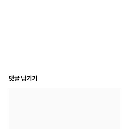
댓글 남기기
댓
글