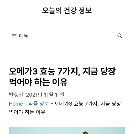
컨
오늘의 건강 정보
텐
츠
로
메뉴
건
너
뛰
기
오메가3 효능 7가지, 지금 당장
먹어야 하는 이유
발행일: 2021년 11월 11일
Home
-
약품 정보
-
오메가3 효능 7가지, 지금 당장
먹어야 하는 이유