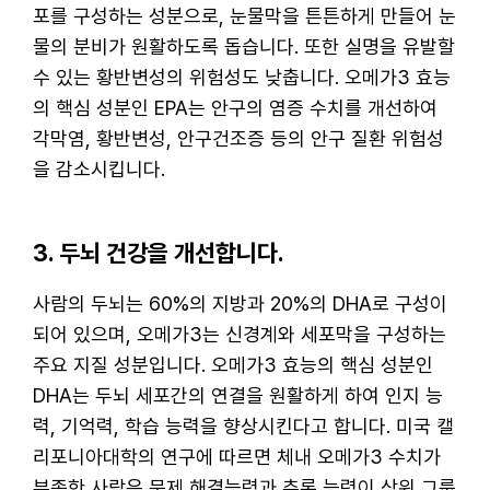
포를 구성하는 성분으로, 눈물막을 튼튼하게 만들어 눈
물의 분비가 원활하도록 돕습니다. 또한 실명을 유발할
수 있는 황반변성의 위험성도 낮춥니다. 오메가3 효능
의 핵심 성분인 EPA는 안구의 염증 수치를 개선하여
각막염, 황반변성, 안구건조증 등의 안구 질환 위험성
을 감소시킵니다.
3. 두뇌 건강을 개선합니다.
사람의 두뇌는 60%의 지방과 20%의 DHA로 구성이
되어 있으며, 오메가3는 신경계와 세포막을 구성하는
주요 지질 성분입니다. 오메가3 효능의 핵심 성분인
DHA는 두뇌 세포간의 연결을 원활하게 하여 인지 능
력, 기억력, 학습 능력을 향상시킨다고 합니다. 미국 캘
리포니아대학의 연구에 따르면 체내 오메가3 수치가
부족한 사람은 문제 해결능력과 추론 능력이 상위 그룹