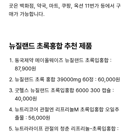
곳은 백화점, 약국, 마트, 쿠팡, 옥션 11번가 등에서 구
매가 가능합니다.
뉴질랜드 초록홍합 추천 제품
동국제약 메이올웨이즈 뉴질랜드 초록입홍합 :
87,900원
뉴질랜드 초록 홍합 39000mg 60정 : 60,000원
굿헬스 뉴질랜드 초록입홍합 6000 300 캡슐 :
40,000원
뉴트리코어 관절엔 리프리놀M 초록입홍합 오일추
출물 : 56,000원
뉴트라라이프 관절의 청춘 리프리놀-초록입홍합 :