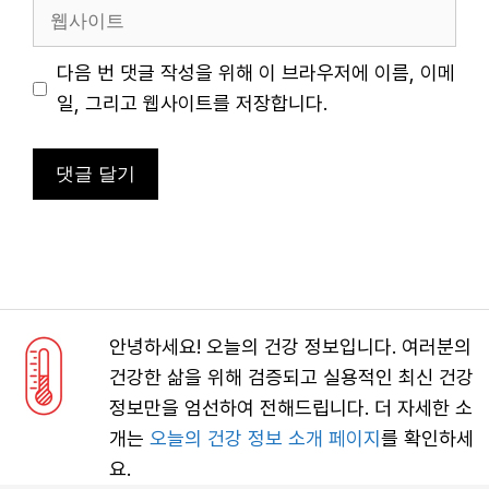
일
웹
사
이
다음 번 댓글 작성을 위해 이 브라우저에 이름, 이메
트
일, 그리고 웹사이트를 저장합니다.
안녕하세요! 오늘의 건강 정보입니다. 여러분의
건강한 삶을 위해 검증되고 실용적인 최신 건강
정보만을 엄선하여 전해드립니다. 더 자세한 소
개는
오늘의 건강 정보 소개 페이지
를 확인하세
요.