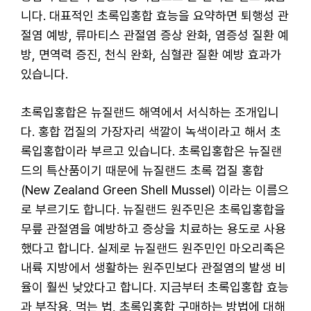
니다. 대표적인 초록입홍합 효능을 요약하면 퇴행성 관
절염 예방, 류마티스 관절염 증상 완화, 염증성 질환 예
방, 면역력 증진, 천식 완화, 심혈관 질환 예방 효과가
있습니다.
초록입홍합은 뉴질랜드 해역에서 서식하는 조개입니
다. 홍합 껍질의 가장자리 색깔이 녹색이라고 해서 초
록입홍합이라 부르고 있습니다. 초록입홍합은 뉴질랜
드의 특산품이기 때문에 뉴질랜드 초록 껍질 홍합
(New Zealand Green Shell Mussel) 이라는 이름으
로 부르기도 합니다. 뉴질랜드 원주민은 초록입홍합을
무릎 관절염을 예방하고 증상을 치료하는 용도로 사용
했다고 합니다. 실제로 뉴질랜드 원주민인 마오리족은
내륙 지방에서 생활하는 원주민보다 관절염의 발생 비
율이 훨씬 낮았다고 합니다. 지금부터 초록입홍합 효능
과 부작용, 먹는 법, 초록입홍합 구매하는 방법에 대해