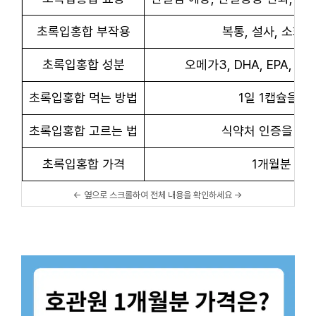
초록입홍합 부작용
복통, 설사, 소화
초록입홍합 성분
오메가3, DHA, EPA, 
초록입홍합 먹는 방법
1일 1캡슐을 
초록입홍합 고르는 법
식약처 인증을 통
초록입홍합 가격
1개월분 2