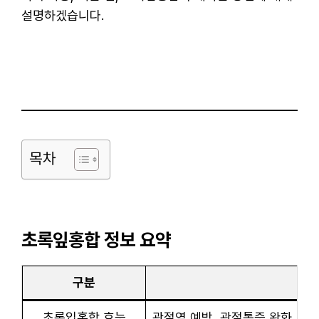
설명하겠습니다.
목차
초록잎홍합 정보 요약
구분
정
초록입홍합 효능
관절염 예방, 관절통증 완화, 심