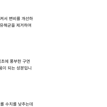
시켜서 변비를 개선하
 유해균을 제거하여
식초에 풍부한 구연
움이 되는 성분입니
테롤 수치를 낮추는데