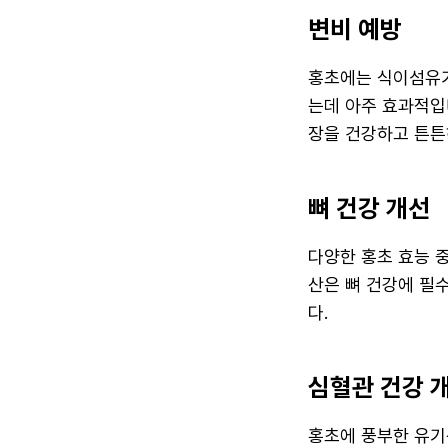
변비 예방
홍초에는 식이섬유가
는데 아주 효과적입
장을 건강하고 튼튼
뼈 건강 개선
다양한 홍초 효능 
산은 뼈 건강에 필
다.
심혈관 건강 
홍초에 풍부한 유기