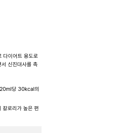
로 다이어트 용도로
면서 신진대사를 촉
ml당 30kcal의
의 칼로리가 높은 편