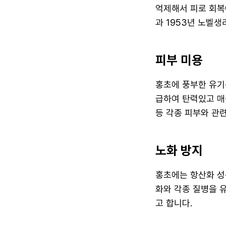
억제해서 피로 회복
과 1953년 노벨
피부 미용
홍초에 풍부한 유기
급하여 탄력있고 매
등 각종 피부와 관
노화 방지
홍초에는 항산화 성
화와 각종 질병을 
고 합니다.