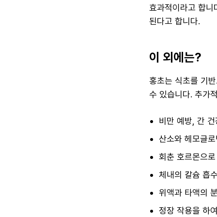
효과적이라고 합니다
된다고 합니다.
이 외에는?
홍초는 식초를 기반
수 있습니다. 추가
비만 예방, 간 건
산소와 헤모글로
회춘 호르몬으로
체내의 칼슘 흡수
위액과 타액의 분
정장 작용을 하