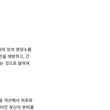
내의 잉여 영양소를
만을 예방하고, 간
내는 것으로 알려져
을 개선해서 피로와
알려진 젖산의 분비를