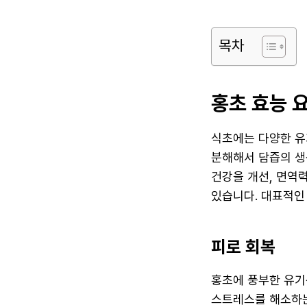
목차
홍초 효능 
식초에는 다양한 유
분해해서 담즙의 생
건강을 개선, 면역력
있습니다. 대표적인
피로 회복
홍초에 풍부한 유기
스트레스를 해소하는