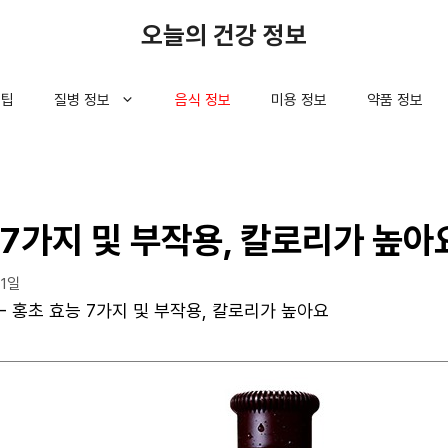
오늘의 건강 정보
 팁
질병 정보
음식 정보
미용 정보
약품 정보
 7가지 및 부작용, 칼로리가 높아
11일
-
홍초 효능 7가지 및 부작용, 칼로리가 높아요