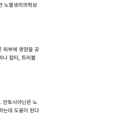
4년 노벨생리의학상
 피부에 영양을 공
미나 잡티, 트러블
. 안토시아닌은 노
하는데 도움이 된다