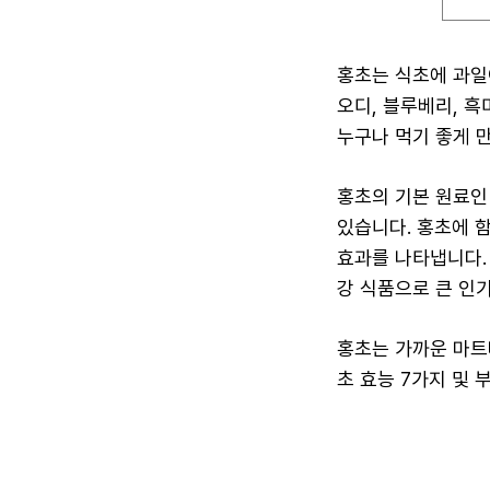
홍초는 식초에 과일
오디, 블루베리, 
누구나 먹기 좋게 
홍초의 기본 원료인
있습니다. 홍초에 
효과를 나타냅니다.
강 식품으로 큰 인
홍초는 가까운 마트
초 효능 7가지 및 