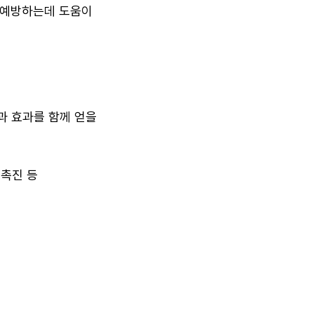
 예방하는데 도움이
과 효과를 함께 얻을
 촉진 등