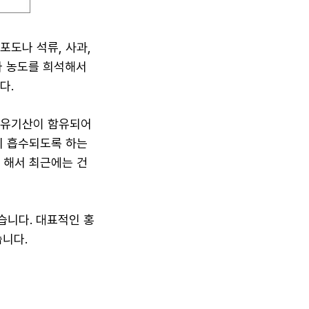
포도나 석류, 사과,
다 농도를 희석해서
다.
한 유기산이 함유되어
히 흡수되도록 하는
 해서 최근에는 건
습니다. 대표적인 홍
습니다.