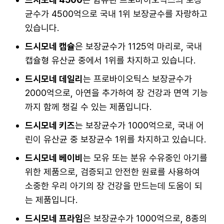
균수가 4500억으로 국내 1위 보장균수를 자랑하고
있습니다.
드시모네 캡슐
은 보장균수가 1125억 마리로, 국내
캡슐형 유산균 중에서 1위를 차지하고 있습니다.
드시모네 데일리
는 프로바이오틱스 보장균수가
2000억으로, 아연을 추가하여 장 건강과 면역 기능
까지 함께 챙길 수 있는 제품입니다.
드시모네 키즈
는 보장균수가 1000억으로, 국내 어
린이 유산균 중 보장균수 1위를 차지하고 있습니다.
드시모네 베이비
는 모유 또는 분유 수유중인 아기를
위한 제품으로, 검증되고 안전한 원료를 사용하여
소중한 우리 아기의 장 건강을 만드는데 도움이 되
는 제품입니다.
드시모네 프라임
은 보장균수가 1000억으로, 8종의