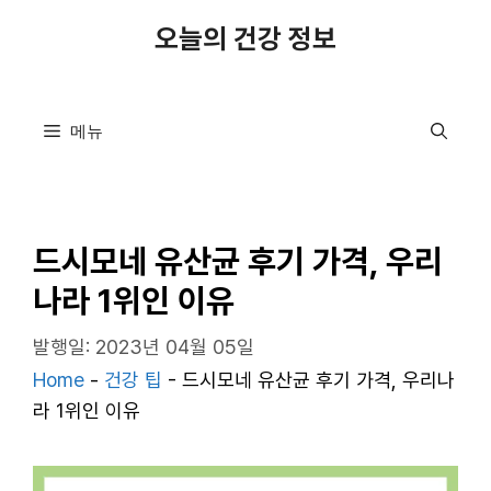
컨
오늘의 건강 정보
텐
츠
로
메뉴
건
너
뛰
기
드시모네 유산균 후기 가격, 우리
나라 1위인 이유
발행일: 2023년 04월 05일
Home
-
건강 팁
-
드시모네 유산균 후기 가격, 우리나
라 1위인 이유