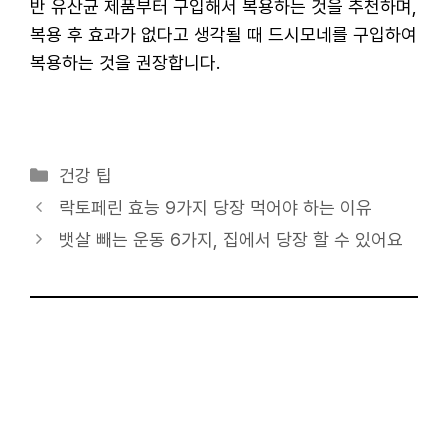
반 유산균 제품부터 구입해서 복용하는 것을 추천하며,
복용 후 효과가 없다고 생각될 때 드시모네를 구입하여
복용하는 것을 권장합니다.
카
건강 팁
테
락토페린 효능 9가지 당장 먹어야 하는 이유
고
뱃살 빼는 운동 6가지, 집에서 당장 할 수 있어요
리