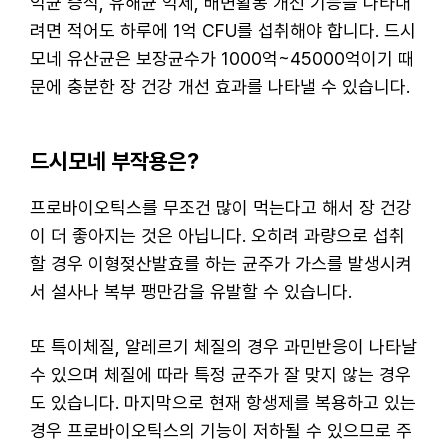
익균 증식, 유해균 억제, 배변활동 개선 기능을 나타내
려면 적어도 하루에 1억 CFU를 섭취해야 합니다. 드시
모네 유산균은 보장균수가 1000억~45000억이기 때
문에 충분한 장 건강 개선 효과를 나타낼 수 있습니다.
드시모네 부작용은?
프로바이오틱스를 무조건 많이 먹는다고 해서 장 건강
이 더 좋아지는 것은 아닙니다. 오히려 과량으로 섭취
할 경우 이형젖산발효를 하는 균주가 가스를 발생시켜
서 설사나 복부 팽만감을 유발할 수 있습니다.
또 특이체질, 알레르기 체질의 경우 과민반응이 나타날
수 있으며 체질에 따라 특정 균주가 잘 맞지 않는 경우
도 있습니다. 마지막으로 현재 항생제를 복용하고 있는
경우 프로바이오틱스의 기능이 저하될 수 있으므로 주