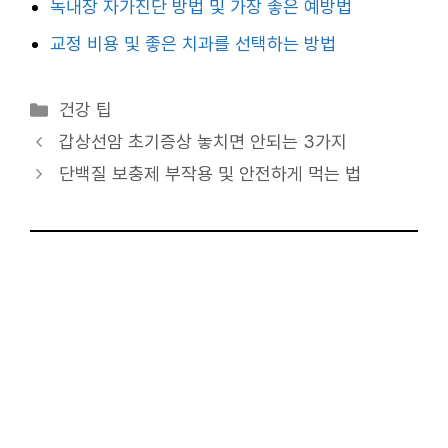
녹내장 자가진단 방법 및 가장 좋은 예방법
교정 비용 및 좋은 치과를 선택하는 방법
카
건강 팁
테
갑상선암 초기증상 놓치면 안되는 3가지
고
단백질 보충제 부작용 및 안전하게 먹는 법
리