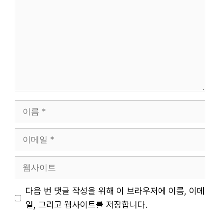
글
이
름
이
메
일
웹
사
이
다음 번 댓글 작성을 위해 이 브라우저에 이름, 이메
트
일, 그리고 웹사이트를 저장합니다.