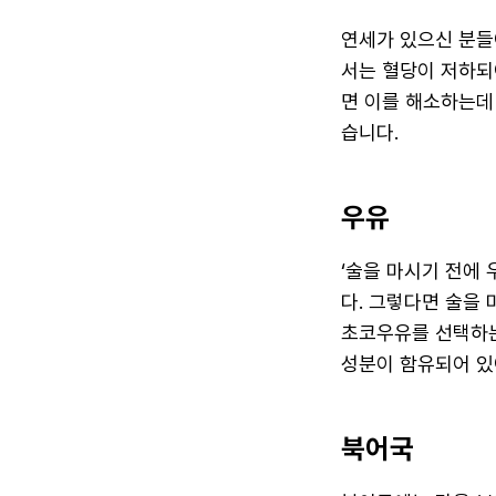
연세가 있으신 분들
서는 혈당이 저하되
면 이를 해소하는데
습니다.
우유
‘술을 마시기 전에 
다. 그렇다면 술을
초코우유를 선택하는
성분이 함유되어 있
북어국