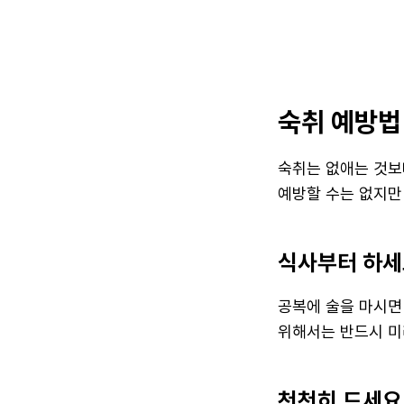
숙취 예방법
숙취는 없애는 것보
예방할 수는 없지만
식사부터 하세
공복에 술을 마시면
위해서는 반드시 미
천천히 드세요