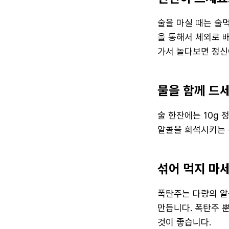
술을 마실 때는 술
을 통해서 체외로 
가서 놀다보면 정신
물을 함께 드세
술 한잔에는 10g 
알콜을 희석시키는 
섞어 먹지 마세
폭탄주는 다량의 알
만듭니다. 폭탄주 
것이 좋습니다.