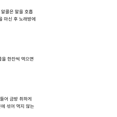
 알콜은 말을 호흡
을 마신 후 노래방에
 물을 한잔씩 먹으면
만들어 금방 취하게
문에 섞어 먹지 않는