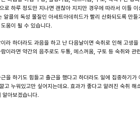
으로 하루 정도만 지나면 괜찮아 지지만 경우에 따라서 이틀 이
료는 알콜의 독성 물질인 아세트아데히드가 빨리 산화되도록 만들
 도움이 될 수 있습니다.
람이라 하더라도 과음을 하고 난 다음날이면 숙취로 인해 고생을 
사람이라면 약간의 음주로도 두통, 메스꺼움, 구토 등 숙취와 관
출근을 하기도 힘들고 출근을 했다고 하더라도 일에 집중하기가 
깔고 누워있고만 싶어지는데요. 효과가 좋다고 알려진 숙취 해소
해 알아보겠습니다.