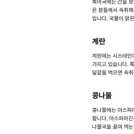
북어국에는 간을 보
은 분들께서 숙취해
입니다. 국물이 맑
계란
계란에는 시스테인
가지고 있습니다. 
달걀을 먹으면 숙취
콩나물
콩나물에는 아스파
합니다. 아스파라긴
나물국을 끓여 먹는