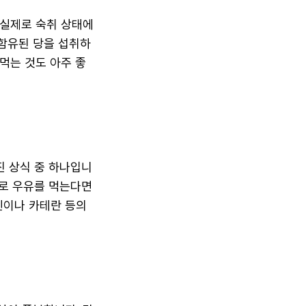
 실제로 숙취 상태에
함유된 당을 섭취하
먹는 것도 아주 좋
진 상식 중 하나입니
으로 우유를 먹는다면
린이나 카테란 등의