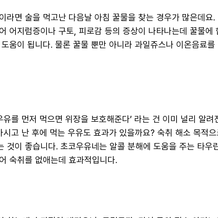
이라면 술을 먹고난 다음날 아침 꿀물을 찾는 경우가 많은데요.
어 어지럼증이나 구토, 피로감 등의 증상이 나타나는데 꿀물에 
 도움이 됩니다. 물론 꿀물 뿐만 아니라 과일쥬스나 이온음료를 
우유를 먼저 먹으면 위장을 보호해준다’ 라는 건 이미 널리 알려
 마시고 난 후에 먹는 우유도 효과가 있을까요? 숙취 해소 목적
 것이 좋습니다. 초코우유네는 알콜 분해에 도움을 주는 타우
어 숙취를 없애는데 효과적입니다.