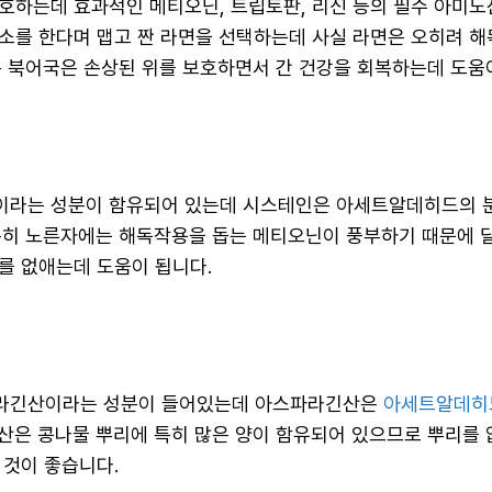
호하는데 효과적인 메티오닌, 트립토판, 리신 등의 필수 아미노
소를 한다며 맵고 짠 라면을 선택하는데 사실 라면은 오히려 해
은 북어국은 손상된 위를 보호하면서 간 건강을 회복하는데 도움
이라는 성분이 함유되어 있는데 시스테인은 아세트알데히드의 
특히 노른자에는 해독작용을 돕는 메티오닌이 풍부하기 때문에 
를 없애는데 도움이 됩니다.
라긴산이라는 성분이 들어있는데 아스파라긴산은
아세트알데히
산은 콩나물 뿌리에 특히 많은 양이 함유되어 있으므로 뿌리를 
 것이 좋습니다.