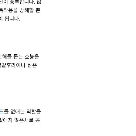
산이 풍부합니다. 많
독작용을 방해할 뿐
이 됩니다.
분해를 돕는 효능을
달걀후라이나 삶은
드
를 없애는 역할을
없애지 않은채로 콩