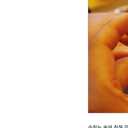
숙취는 술에 취해 잠