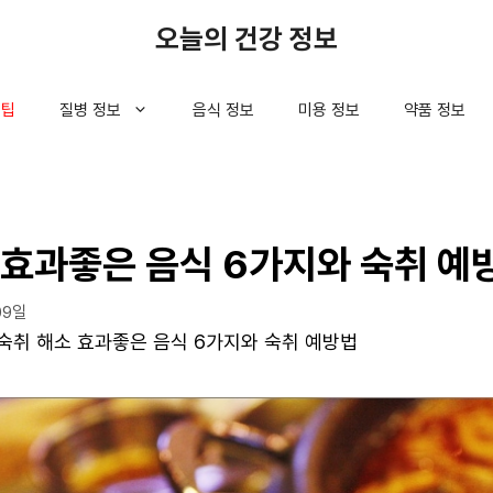
오늘의 건강 정보
 팁
질병 정보
음식 정보
미용 정보
약품 정보
 효과좋은 음식 6가지와 숙취 예
09일
숙취 해소 효과좋은 음식 6가지와 숙취 예방법