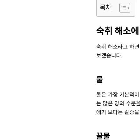
목차
숙취 해소에
숙취 해소라고 하면
보겠습니다.
물
물은 가장 기본적이
는 많은 양의 수분
애기 보다는 갈증을
꿀물