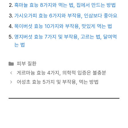
흑마늘 효능 8가지와 먹는 법, 집에서 만드는 방법
가시오가피 효능 6가지와 부작용, 인삼보다 좋아요
목이버섯 효능 10가지와 부작용, 맛있게 먹는 법
영지버섯 효능 7가지 및 부작용, 고르는 법, 달여먹
는 법
카
피부 질환
테
게르마늄 효능 4가지, 의학적 입증은 불충분
고
어성초 효능 5가지 및 부작용, 먹는 방법
리