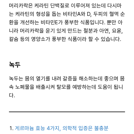
머리카락은 케라틴 단백질로 이루어져 있는데 다시마
는 케라틴의 형성을 돕는 비타민A와 D, 두피의 혈액 순
환을 개선하는 비타민E가 풍부한 식품입니다. 뿐만 아
니라 머리카락을 윤기 있게 만드는 철분과 아연, 요옫,
칼슘 등의 영양소가 풍부한 식품이라 할 수 있습니다.
녹두
녹두는 몸의 열기를 내려 갈증을 해소하는데 좋으며 몸
속 노폐물을 배출시켜 탈모를 예방하는데 도움이 됩니
다.
게르마늄 효능 4가지, 의학적 입증은 불충분