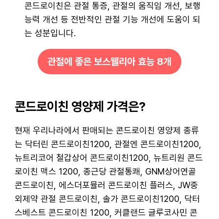
콘드로이친은 관절 통증, 관절의 움직임 개선, 보행
능력 개선 등 전반적인 관절 기능 개선에 도움이 되
는 성분입니다.
관절에 좋은 보스웰리아 효능 8개
콘드로이친 영양제 가격은?
현재 우리나라에서 판매되는 콘드로이친 영양제 종류
는 닥터린 콘드로이친1200, 관절엔 콘드로이친1200,
뉴트리코어 철갑상어 콘드로이친1200, 뉴트리원 콘드
로이친 맥스 1200, 종근당 관절통쾌, GNM상어연골
콘드로이친, 에스더포뮬러 콘드로이친 플러스, JW중
외제약 관절 콘드로이친, 솔가 콘드로이친1200, 닥터
스베스트 콘드로이친 1200, 커클랜드 글루코사민 콘