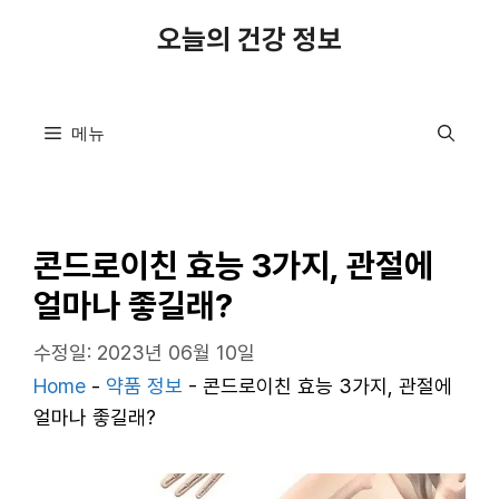
컨
오늘의 건강 정보
텐
츠
로
메뉴
건
너
뛰
기
콘드로이친 효능 3가지, 관절에
얼마나 좋길래?
수정일: 2023년 06월 10일
Home
-
약품 정보
-
콘드로이친 효능 3가지, 관절에
얼마나 좋길래?