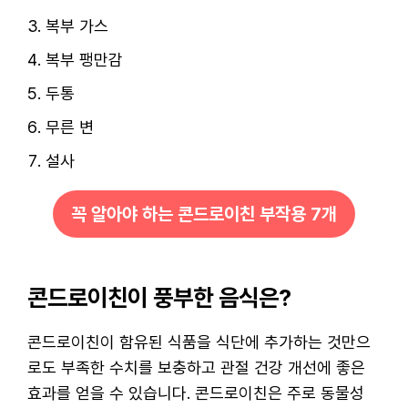
복부 가스
복부 팽만감
두통
무른 변
설사
꼭 알아야 하는 콘드로이친 부작용 7개
콘드로이친이 풍부한 음식은?
콘드로이친이 함유된 식품을 식단에 추가하는 것만으
로도 부족한 수치를 보충하고 관절 건강 개선에 좋은
효과를 얻을 수 있습니다. 콘드로이친은 주로 동물성