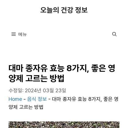
컨
오늘의 건강 정보
텐
츠
로
메뉴
건
너
뛰
기
대마 종자유 효능 8가지, 좋은 영
양제 고르는 방법
수정일: 2024년 03월 23일
Home
-
음식 정보
-
대마 종자유 효능 8가지, 좋은 영
양제 고르는 방법