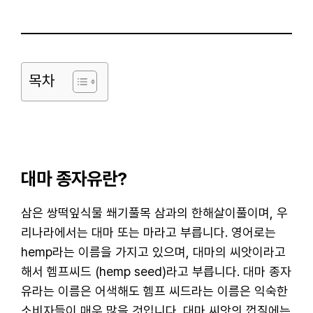
목차
대마 종자유란?
삼은 쌍떡잎식물 쐐기풀목 삼과의 한해살이풀이며, 우
리나라에서는 대마 또는 마라고 부릅니다. 영어로는
hemp라는 이름을 가지고 있으며, 대마의 씨앗이라고
해서 헴프씨드 (hemp seed)라고 부릅니다. 대마 종자
유라는 이름은 어색해도 헴프 씨드라는 이름은 익숙한
소비자들이 매우 많을 것입니다. 대마 씨앗의 껍질에는