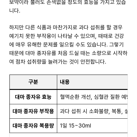
보약이라 불러도 손색없을 정도의 효능을 가지고 있습
니다.
하지만 다른 식품과 마찬가지로 과다 섭취를 할 경우
예기치 못한 부작용이 나타날 수 있으며, 때때로 건강
에 매우 유해한 문제를 일으킬 수도 있습니다. 그렇기
때문에 대마 종자유를 처음 드실 때는 소량으로 시작하
여 점차 섭취량을 늘려가는 것이 안전합니다.
구분
내용
대마 종자유 효능
혈액순환 개선, 심혈관 질환 예방, 체
대마 종자유 부작용
과다 섭취 시 소화불량, 복통, 설사 
대마 종자유 복용량
1일 15~30ml