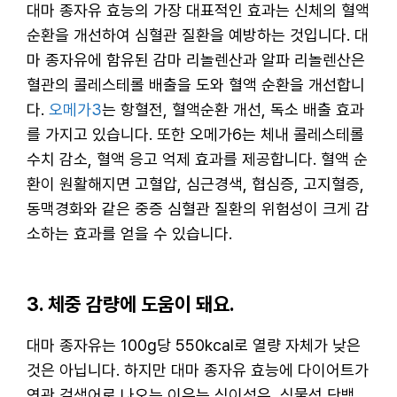
대마 종자유 효능의 가장 대표적인 효과는 신체의 혈액
순환을 개선하여 심혈관 질환을 예방하는 것입니다. 대
마 종자유에 함유된 감마 리놀렌산과 알파 리놀렌산은
혈관의 콜레스테롤 배출을 도와 혈액 순환을 개선합니
다.
오메가3
는 항혈전, 혈액순환 개선, 독소 배출 효과
를 가지고 있습니다. 또한 오메가6는 체내 콜레스테롤
수치 감소, 혈액 응고 억제 효과를 제공합니다. 혈액 순
환이 원활해지면 고혈압, 심근경색, 협심증, 고지혈증,
동맥경화와 같은 중증 심혈관 질환의 위험성이 크게 감
소하는 효과를 얻을 수 있습니다.
3. 체중 감량에 도움이 돼요.
대마 종자유는 100g당 550kcal로 열량 자체가 낮은
것은 아닙니다. 하지만 대마 종자유 효능에 다이어트가
연관 검색어로 나오는 이유는 식이섬유, 식물성 단백