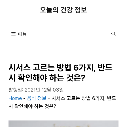
컨
오늘의 건강 정보
텐
츠
로
메뉴
건
너
뛰
기
시서스 고르는 방법 6가지, 반드
시 확인해야 하는 것은?
발행일: 2021년 12월 03일
Home
-
음식 정보
-
시서스 고르는 방법 6가지, 반드
시 확인해야 하는 것은?