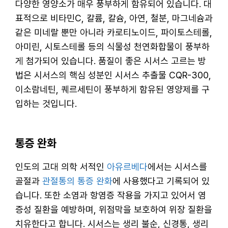
다양한 영양소가 매우 풍부하게 함유되어 있습니다. 대
표적으로 비타민C, 칼륨, 칼슘, 아연, 철분, 마그네슘과
같은 미네랄 뿐만 아니라 카로티노이드, 파이토스테롤,
아미린, 시토스테롤 등의 식물성 천연화합물이 풍부하
게 첨가되어 있습니다. 품질이 좋은 시서스 고르는 방
법은 시서스의 핵심 성분인 시서스 추출물 CQR-300,
이소람네틴, 퀘르세틴이 풍부하게 함유된 영양제를 구
입하는 것입니다.
통증 완화
인도의 고대 의학 서적인
아유르베다
에서는 시서스를
골절과
관절통의 통증 완화
에 사용했다고 기록되어 있
습니다. 또한 소염과 항염증 작용을 가지고 있어서 염
증성 질환을 예방하며, 위점막을 보호하여 위장 질환을
치유한다고 합니다. 시서스는 생리 불순, 신경통, 생리